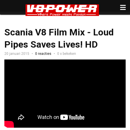
Scania V8 Film Mix - Loud
Pipes Saves Lives! HD
20 januari 2015
0 reacties
0 x bekeken