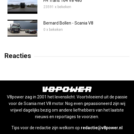
FH Trans 164 V8 480
23591 x bekeken
Bernard Bollen - Scania V8
0 x bekeken
Reacties
V8power zag in 2001 het levenslicht. Voortvloeiend uit de passie
voor de Scania met V8 motor. Nog even gepassioneerd zijn wij
vrijwel dagelijks bezig om andere liefhebbers van het laatste
nieuws en reportages te voorzien.
Tips voor de redactie zijn welkom op
redactie@v8power.nl