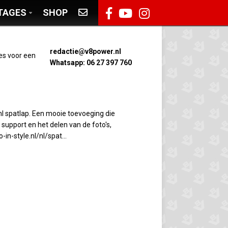
TAGES
SHOP
redactie@v8power.nl
es voor een
Whatsapp: 06 27 397 760
l spatlap. Een mooie toevoeging die
e support en het delen van de foto's,
in-style.nl/nl/spat...