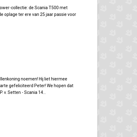
power-collectie: de Scania T500 met
de oplage ter ere van 25 jaar passie voor
lenkoning noemen! Hij liet hiermee
arte gefeliciteerd Peter! We hopen dat
 v. Setten - Scania 14...