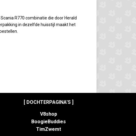
 Scania R770 combinatie die door Herald
pakking in dezelfde huisstijl maakt het
bestellen.
[ DOCHTERPAGINA'S ]
V8shop
BoogieBuddies
TimZwemt