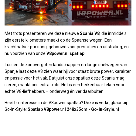
Met trots presenteren we deze nieuwe
Scania V8
, die inmiddels
zijn eerste kilometers maakt op de Spaanse wegen. Een
krachtpatser pur sang, gebouwd voor prestaties en uitstraling, en
nu voorzien van onze
V8power.nl spatlap.
Tussen de zonovergoten landschappen en lange snelwegen van
Spanje laat deze V8 zien waar hij voor staat: brute power, karakter
en passie voor het vak. Dat juist onze spatlap deze Scania mag
sieren, maakt ons extra trots. Het is een herkenbaar teken voor
echte V8-liefhebbers – onderweg én ver daarbuiten.
Heeft u interesse in de V8power spatlap? Deze is verkrijgbaar bij
Go-In-Style:
Spatlap V8power.nl 248x35cm - Go-in-Style.nl