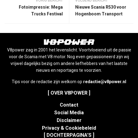
VORIG BERICHT
VOLGEND BERICHT
Fotoimpressie: Mega
Nieuwe Scania R530 voor
Trucks Festival
Hogenboom Transport
V8power zag in 2001 het levenslicht. Voortvloeiend uit de passie
voor de Scania met V8 motor. Nog even gepassioneerd zijn wij
vrijwel dagelijks bezig om andere liefhebbers van het laatste
nieuws en reportages te voorzien.
Tips voor de redactie zijn welkom op
redactie@v8power.nl
[ OVER V8POWER ]
Contact
Social Media
Disclaimer
Privacy & Cookiebeleid
[ DOCHTERPAGINA'S ]