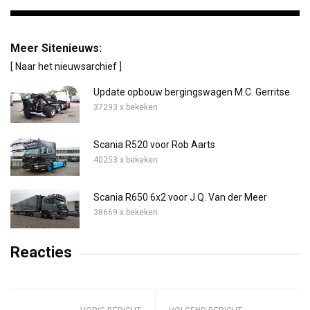
Meer Sitenieuws:
[ Naar het nieuwsarchief ]
Update opbouw bergingswagen M.C. Gerritse
37293 x bekeken
Scania R520 voor Rob Aarts
40253 x bekeken
Scania R650 6x2 voor J.Q. Van der Meer
38669 x bekeken
Reacties