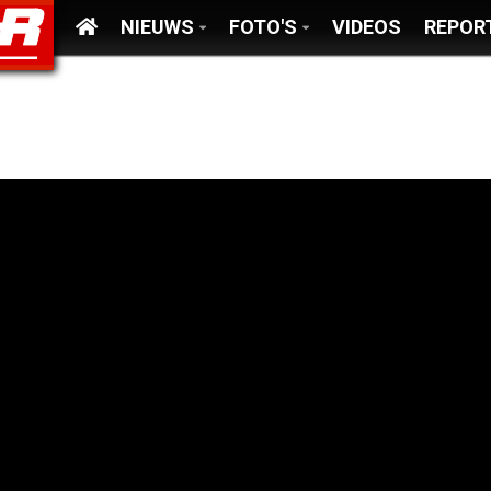
NIEUWS
FOTO'S
VIDEOS
REPOR