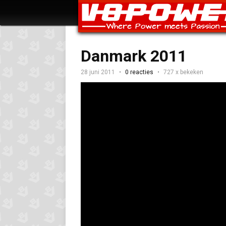
Danmark 2011
28 juni 2011
0 reacties
727 x bekeken