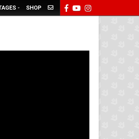
TAGES
SHOP