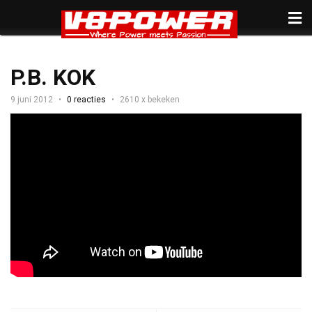
P.B. KOK
9 juni 2012
0 reacties
2610 x bekeken