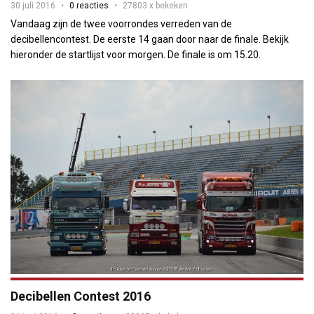
30 juli 2016
0 reacties
27803 x bekeken
Vandaag zijn de twee voorrondes verreden van de
decibellencontest. De eerste 14 gaan door naar de finale. Bekijk
hieronder de startlijst voor morgen. De finale is om 15.20.
Decibellen Contest 2016