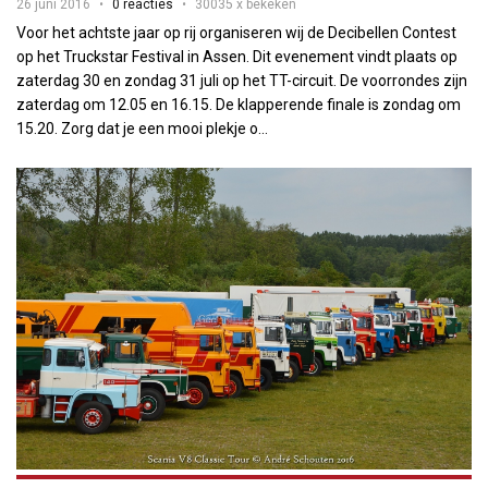
26 juni 2016
0 reacties
30035 x bekeken
Voor het achtste jaar op rij organiseren wij de Decibellen Contest
op het Truckstar Festival in Assen. Dit evenement vindt plaats op
zaterdag 30 en zondag 31 juli op het TT-circuit. De voorrondes zijn
zaterdag om 12.05 en 16.15. De klapperende finale is zondag om
15.20. Zorg dat je een mooi plekje o...