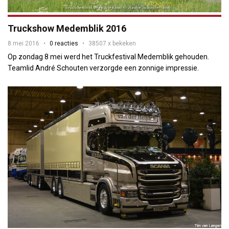
Truckshow Medemblik 2016
8 mei 2016
0 reacties
38507 x bekeken
Op zondag 8 mei werd het Truckfestival Medemblik gehouden.
Teamlid André Schouten verzorgde een zonnige impressie.