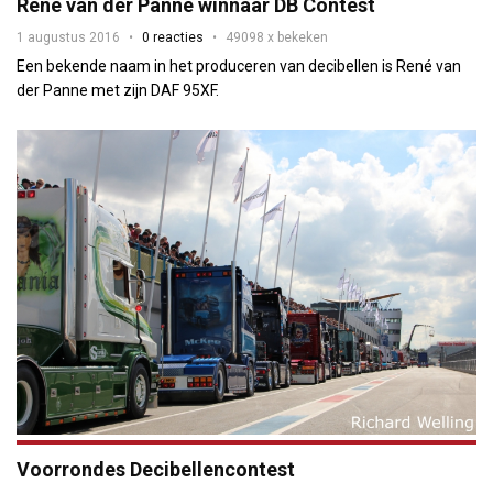
René van der Panne winnaar DB Contest
1 augustus 2016
0 reacties
49098 x bekeken
Een bekende naam in het produceren van decibellen is René van
der Panne met zijn DAF 95XF.
Voorrondes Decibellencontest