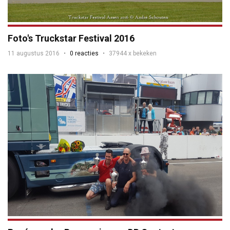
Foto's Truckstar Festival 2016
11 augustus 2016
0 reacties
37944 x bekeken