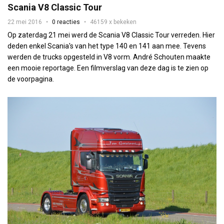
Scania V8 Classic Tour
22 mei 2016
0 reacties
46159 x bekeken
Op zaterdag 21 mei werd de Scania V8 Classic Tour verreden. Hier
deden enkel Scania's van het type 140 en 141 aan mee. Tevens
werden de trucks opgesteld in V8 vorm. André Schouten maakte
een mooie reportage. Een filmverslag van deze dag is te zien op
de voorpagina.