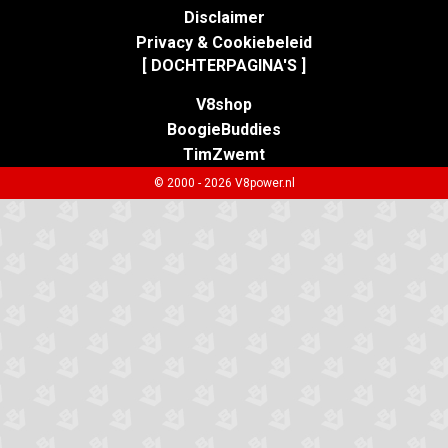
Disclaimer
Privacy & Cookiebeleid
[ DOCHTERPAGINA'S ]
V8shop
BoogieBuddies
TimZwemt
© 2000 - 2026 V8power.nl