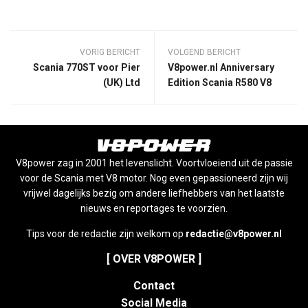
VORIG BERICHT
VOLGEND BERICHT
Scania 770ST voor Pier
V8power.nl Anniversary
(UK) Ltd
Edition Scania R580 V8
V8power zag in 2001 het levenslicht. Voortvloeiend uit de passie
voor de Scania met V8 motor. Nog even gepassioneerd zijn wij
vrijwel dagelijks bezig om andere liefhebbers van het laatste
nieuws en reportages te voorzien.
Tips voor de redactie zijn welkom op
redactie@v8power.nl
[ OVER V8POWER ]
Contact
Social Media