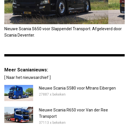
Nieuwe Scania S650 voor Slappendel Transport. Afgeleverd door
Scania Deventer.
Meer Scanianieuws:
[ Naar het nieuwsarchief ]
Nieuwe Scania S580 voor Mtrans Eibergen
27887 x bekeken
Nieuwe Scania R650 voor Van der Ree
Transport
37113 x bekeken