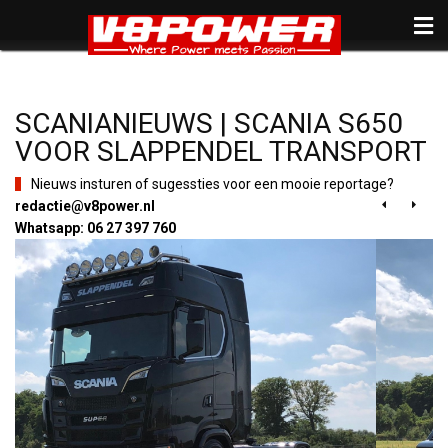
SCANIANIEUWS | SCANIA S650
VOOR SLAPPENDEL TRANSPORT
Nieuws insturen of sugessties voor een mooie reportage?
redactie@v8power.nl


Whatsapp: 06 27 397 760