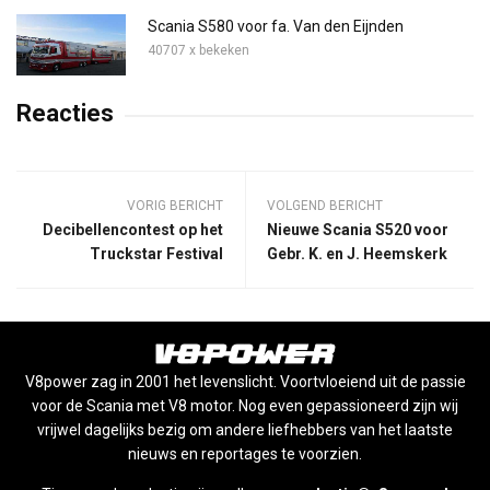
Scania S580 voor fa. Van den Eijnden
40707 x bekeken
Reacties
VORIG BERICHT
VOLGEND BERICHT
Decibellencontest op het
Nieuwe Scania S520 voor
Truckstar Festival
Gebr. K. en J. Heemskerk
V8power zag in 2001 het levenslicht. Voortvloeiend uit de passie
voor de Scania met V8 motor. Nog even gepassioneerd zijn wij
vrijwel dagelijks bezig om andere liefhebbers van het laatste
nieuws en reportages te voorzien.