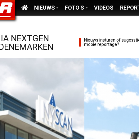
NIEUWS
FOTO'S
VIDEOS
REPOR
NIA NEXTGEN
Nieuws insturen of sugessti
 DENEMARKEN
mooie reportage?