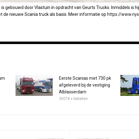
s gebouwd door Vlastuin in opdracht van Geurts Trucks. Inmiddels is hi
 de nieuwe Scania truck als basis. Meer informatie op
https://www.nys
rum
Eerste Scanias met 730 pk
afgeleverd bij de vestiging
Alblasserdam
30078 x bekeken