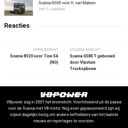
Scania R500 voor H. van Malsen
35672 x bekeken
Reacties
VORIG BERICHT
VOLGEND BERICHT
Scania R520 voor Tine SA
Scania S580 T gebouwd
(NO)
door Vlastuin
Truckopbouw
V8power zag in 2001 het levenslicht. Voortvloeiend uit de passie
voor de Scania met V8 motor. Nog even gepassioneerd zijn wij
vrijwel dagelijks bezig om andere liefhebbers van het laatste
nieuws en reportages te voorzien.