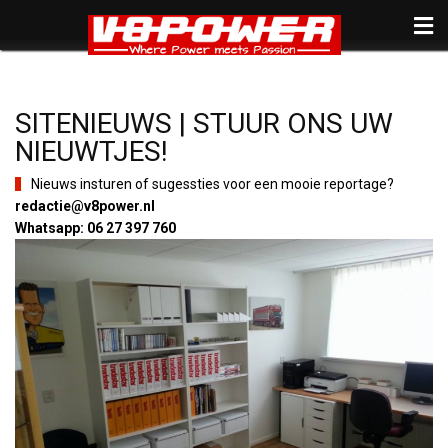
SITENIEUWS | STUUR ONS UW
NIEUWTJES!
Nieuws insturen of sugessties voor een mooie reportage?
redactie@v8power.nl
Whatsapp: 06 27 397 760