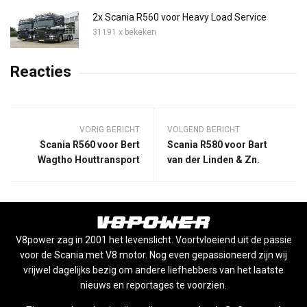
2x Scania R560 voor Heavy Load Service
31191 x bekeken
Reacties
VORIG BERICHT
VOLGEND BERICHT
Scania R560 voor Bert
Scania R580 voor Bart
Wagtho Houttransport
van der Linden & Zn.
V8power zag in 2001 het levenslicht. Voortvloeiend uit de passie
voor de Scania met V8 motor. Nog even gepassioneerd zijn wij
vrijwel dagelijks bezig om andere liefhebbers van het laatste
nieuws en reportages te voorzien.