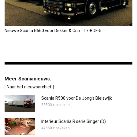
Nieuwe Scania R560 voor Dekker & Cum. 17-BDF-5
Meer Scanianieuws:
[ Naar het nieuwsarchief ]
Scania R500 voor De Jong's Bleiswijk
38503 x bekeken
Interieur Scania R serie Singer (D)
47550 x bekeken