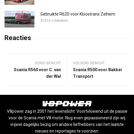
Gebruikte R620 voor Kloostrans Zelhem
41816 x bekeken
Reacties
VORIG BERICHT
VOLGEND BERICHT
Scania R560 voor C. van
Scania R500 voor Bakker
der Wal
Transport
V8power zag in 2001 het levenslicht. Voortvloeiend uit de passie
voor de Scania met V8 motor. Nog even gepassioneerd zijn wij
vrijwel dagelijks bezig om andere liefhebbers van het laatste
nieuws en reportages te voorzien.