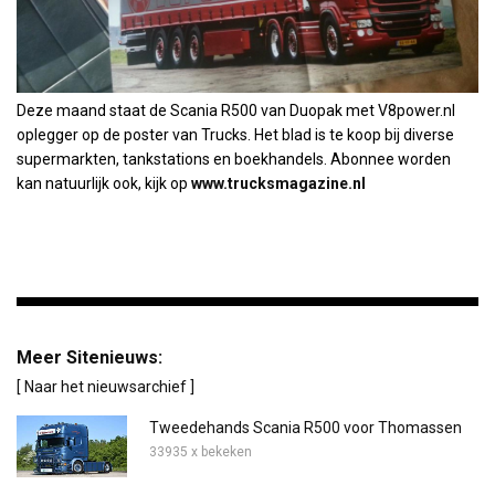
Deze maand staat de Scania R500 van Duopak met V8power.nl
oplegger op de poster van Trucks. Het blad is te koop bij diverse
supermarkten, tankstations en boekhandels. Abonnee worden
kan natuurlijk ook, kijk op
www.trucksmagazine.nl
Meer Sitenieuws:
[ Naar het nieuwsarchief ]
Tweedehands Scania R500 voor Thomassen
33935 x bekeken