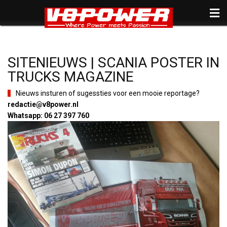
SITENIEUWS | SCANIA POSTER IN
TRUCKS MAGAZINE
Nieuws insturen of sugessties voor een mooie reportage?
redactie@v8power.nl
Whatsapp: 06 27 397 760