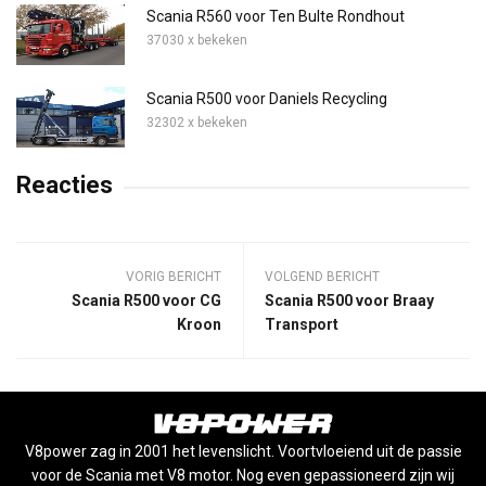
Scania R560 voor Ten Bulte Rondhout
37030 x bekeken
Scania R500 voor Daniels Recycling
32302 x bekeken
Reacties
VORIG BERICHT
VOLGEND BERICHT
Scania R500 voor CG
Scania R500 voor Braay
Kroon
Transport
V8power zag in 2001 het levenslicht. Voortvloeiend uit de passie
voor de Scania met V8 motor. Nog even gepassioneerd zijn wij