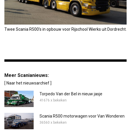
Twee Scania R500's in opbouw voor Rijschool Wierks uit Dordrecht.
Meer Scanianieuws:
[ Naar het nieuwsarchief ]
Torpedo Van der Bel in nieuw jasje
41676 x bekeken
Scania R500 motorwagen voor Van Wonderen
36560 x bekeken