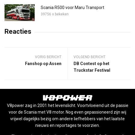
Scania R500 voor Maru Transport
39756 x bekeken
Reacties
VORIG BERICHT
VOLGEND BERICHT
Fanshop op Assen
DB Contest op het
Truckstar Festival
V8power zag in 2001 het levenslicht. Voortvloeiend uit de passie
voor de Scania met V8 motor. Nog even gepassioneerd zijn wij
vrijwel dagelijks bezig om andere liefhebbers van het laatste
nieuws en reportages te voorzien.