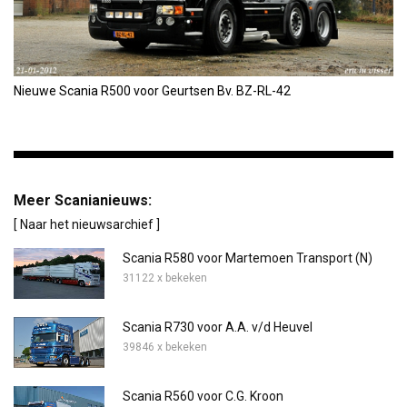
Nieuwe Scania R500 voor Geurtsen Bv. BZ-RL-42
Meer Scanianieuws:
[ Naar het nieuwsarchief ]
Scania R580 voor Martemoen Transport (N)
31122 x bekeken
Scania R730 voor A.A. v/d Heuvel
39846 x bekeken
Scania R560 voor C.G. Kroon