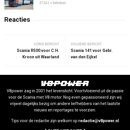
37262 x bekeken
Reacties
VORIG BERICHT
VOLGEND BERICHT
Scania R500 voor C.H.
Scania 141 voor Gebr.
Kroon uit Waarland
van den Eijkel
V8power zag in 2001 het levenslicht. Voortvloeiend uit de passie
voor de Scania met V8 motor. Nog even gepassioneerd zijn wij
vrijwel dagelijks bezig om andere liefhebbers van het laatste
nieuws en reportages te voorzien.
Tips voor de redactie zijn welkom op
redactie@v8power.nl