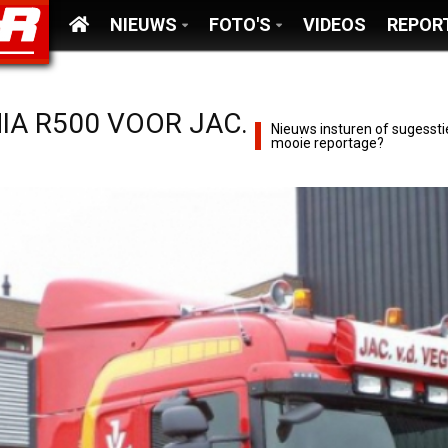
NIEUWS
FOTO'S
VIDEOS
REPOR
IA R500 VOOR JAC.
Nieuws insturen of sugessti
mooie reportage?