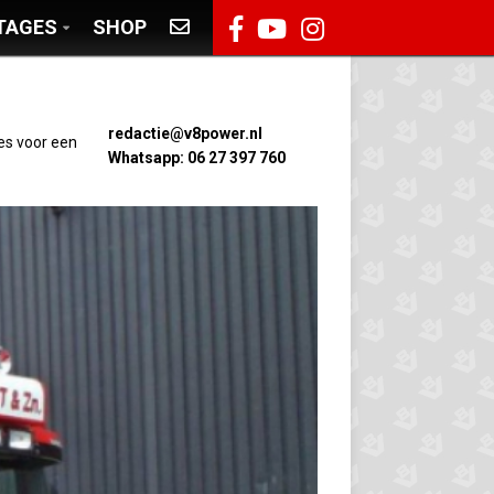
TAGES
SHOP
redactie@v8power.nl
es voor een
Whatsapp: 06 27 397 760