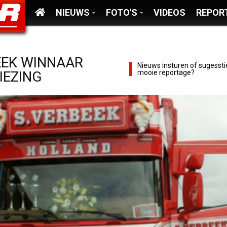
NIEUWS
FOTO'S
VIDEOS
REPOR
EEK WINNAAR
Nieuws insturen of sugessti
IEZING
mooie reportage?