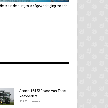
ie tot in de puntjes is afgewerkt ging met de
Scania 164 580 voor Van Triest
Veevoeders
40157 x bekeken