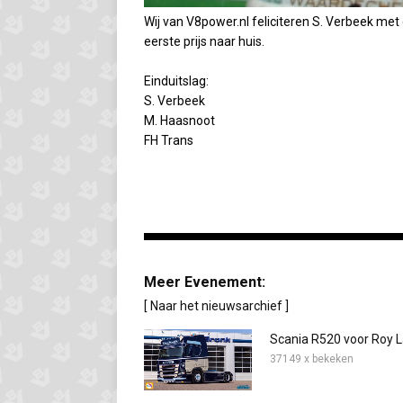
Wij van V8power.nl feliciteren S. Verbeek met 
eerste prijs naar huis.
Einduitslag:
S. Verbeek
M. Haasnoot
FH Trans
Meer Evenement:
[ Naar het nieuwsarchief ]
Scania R520 voor Roy 
37149 x bekeken